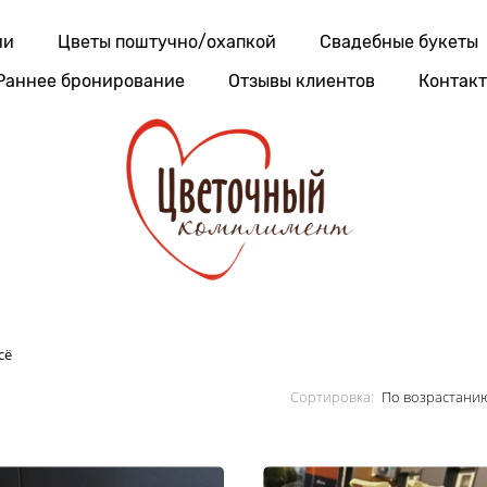
Свадебные букет
ии
Цветы поштучно/охапкой
Свадебные букеты
Раннее бронирование
Отзывы клиентов
Контак
сё
Сортировка: