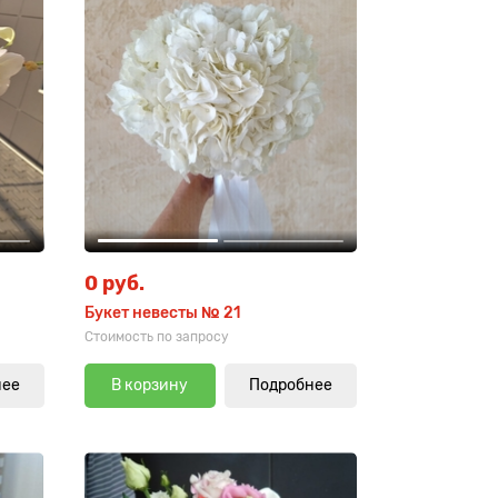
0 руб.
Букет невесты № 21
Стоимость по запросу
нее
В корзину
Подробнее