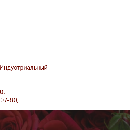
, Индустриальный
0,
4-07-80,