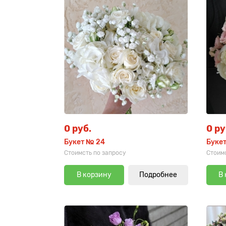
0 руб.
0 ру
Букет № 24
Буке
Стоимсть по запросу
Стоимо
В корзину
Подробнее
В