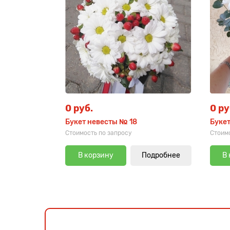
0 руб.
0 ру
Букет невесты № 18
Букет
Стоимость по запросу
Стоимо
В корзину
Подробнее
В