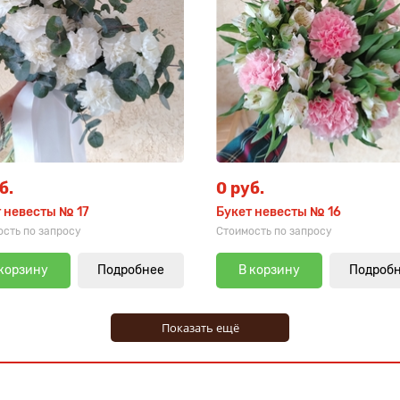
б.
0 руб.
 невесты № 17
Букет невесты № 16
сть по запросу
Стоимость по запросу
 корзину
Подробнее
В корзину
Подроб
Показать ещё