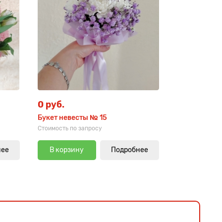
0 руб.
Букет невесты № 15
Стоимость по запросу
нее
В корзину
Подробнее