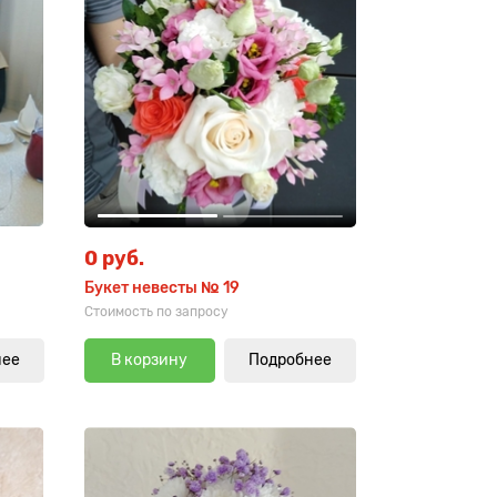
0 руб.
Букет невесты № 19
Стоимость по запросу
нее
В корзину
Подробнее