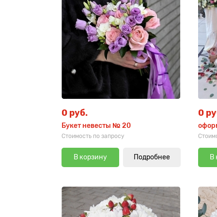
0 руб.
0 ру
Букет невесты № 20
офор
Стоимость по запросу
Стоимо
В корзину
Подробнее
В