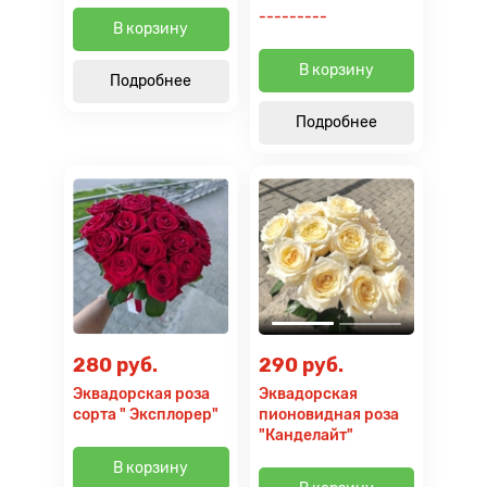
---------
В корзину
В корзину
Подробнее
Подробнее
280 руб.
290 руб.
Эквадорская роза
Эквадорская
сорта " Эксплорер"
пионовидная роза
"Канделайт"
В корзину