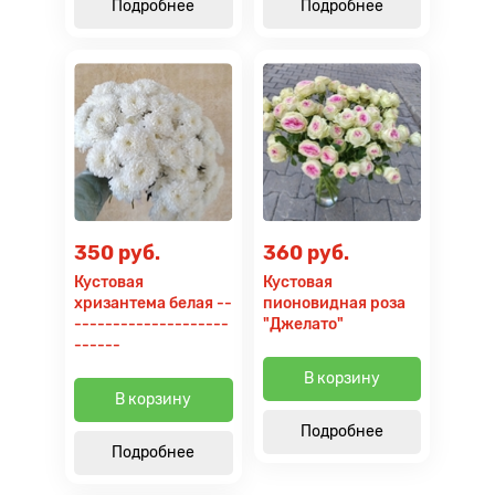
Подробнее
Подробнее
350 руб.
360 руб.
Кустовая
Кустовая
хризантема белая --
пионовидная роза
--------------------
"Джелато"
------
В корзину
В корзину
Подробнее
Подробнее