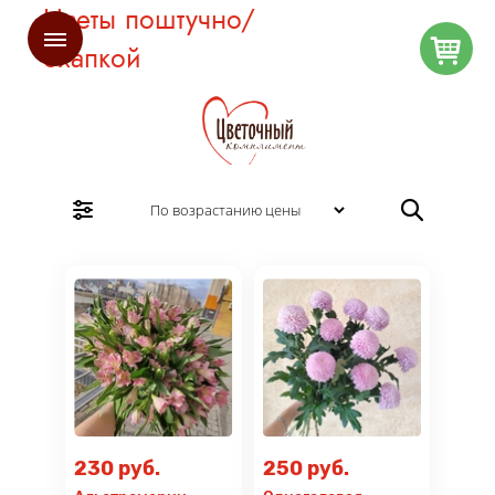
Цветы поштучно/
охапкой
230 руб.
250 руб.