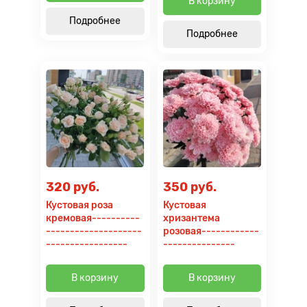
В корзину
Подробнее
Подробнее
320 руб.
350 руб.
Кустовая роза
Кустовая
кремовая----------
хризантема
--------------------
розовая------------
-----------------
---------------
В корзину
В корзину